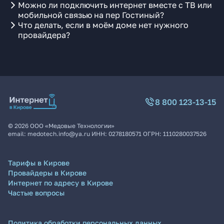
Можно ли подключить интернет вместе с ТВ или
мобильной связью на пер Гостиный?
Что делать, если в моём доме нет нужного
провайдера?
8 800 123-13-15
©
2026
ООО «Медовые Технологии»
email:
medotech.info@ya.ru
ИНН:
0278180571
ОГРН:
1110280037526
Тарифы в Кирове
Провайдеры в Кирове
Интернет по адресу в Кирове
Частые вопросы
Политика обработки персональных данных