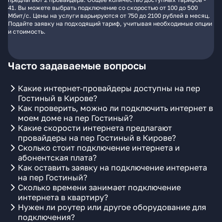
41. Вы можете выбрать подключение со скоростью от 100 до 500
Мбит/с. Цены на услуги варьируются от 750 до 2100 рублей в месяц.
Подайте заявку на подходящий тариф, учитывая необходимые опции
и стоимость.
Часто задаваемые вопросы
Какие интернет-провайдеры доступны на пер
Гостиный в Кирове?
Как проверить, можно ли подключить интернет в
моем доме на пер Гостиный?
Какие скорости интернета предлагают
провайдеры на пер Гостиный в Кирове?
Сколько стоит подключение интернета и
абонентская плата?
Как оставить заявку на подключение интернета
на пер Гостиный?
Сколько времени занимает подключение
интернета в квартиру?
Нужен ли роутер или другое оборудование для
подключения?