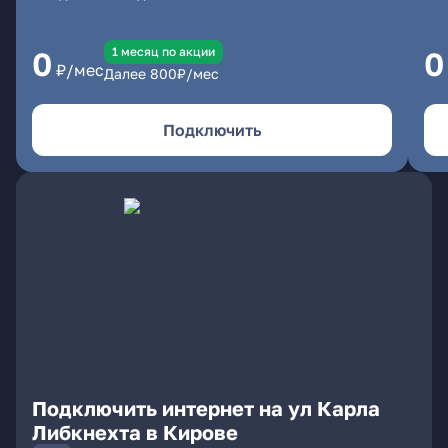
1 месяц по акции
0
0
₽/мес
Далее
800
₽/мес
Подключить
Подключить интернет на ул Карла
Либкнехта в Кирове