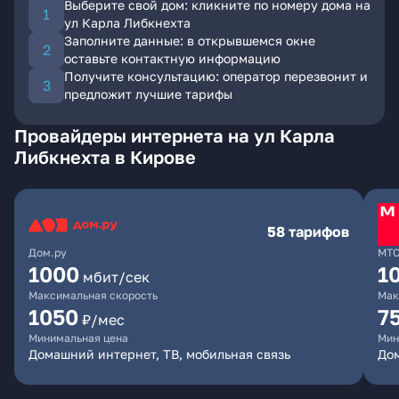
Выберите свой дом: кликните по номеру дома на
ул Карла Либкнехта
Заполните данные: в открывшемся окне
оставьте контактную информацию
Получите консультацию: оператор перезвонит и
предложит лучшие тарифы
Провайдеры интернета на ул Карла
Либкнехта в Кирове
58 тарифов
Дом.ру
МТ
1000
1
мбит/сек
Максимальная скорость
Мак
1050
7
₽/мес
Минимальная цена
Мин
Домашний интернет, ТВ, мобильная связь
Дом