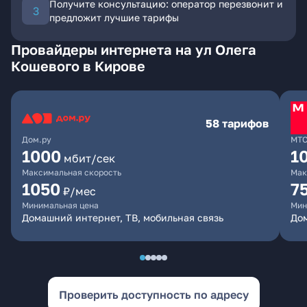
Получите консультацию: оператор перезвонит и
предложит лучшие тарифы
Провайдеры интернета на ул Олега
Кошевого в Кирове
58 тарифов
Дом.ру
МТ
1000
1
мбит/сек
Максимальная скорость
Мак
1050
7
₽/мес
Минимальная цена
Мин
Домашний интернет, ТВ, мобильная связь
Дом
Проверить доступность по адресу