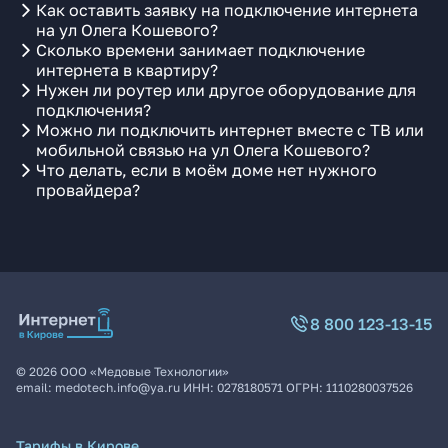
Как оставить заявку на подключение интернета
на ул Олега Кошевого?
Сколько времени занимает подключение
интернета в квартиру?
Нужен ли роутер или другое оборудование для
подключения?
Можно ли подключить интернет вместе с ТВ или
мобильной связью на ул Олега Кошевого?
Что делать, если в моём доме нет нужного
провайдера?
8 800 123-13-15
©
2026
ООО «Медовые Технологии»
email:
medotech.info@ya.ru
ИНН:
0278180571
ОГРН:
1110280037526
Тарифы в Кирове